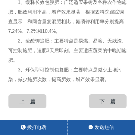
1、缓释长效包膜肥：广泛适应果树及各种农作物施
凯信专题
肥，肥效利用率高，增产效果显著。根据农科院跟踪调
查显示，和同含量复混肥相比，氮磷钾利用率分别提高
7.24%、7.2%和10.4%。
2、硫酸钾追肥：主要特点是易燃、易溶、无残渣、
可控制施肥，追肥3天后即刻。主要适应蔬菜的中晚期施
肥。
3、环保型可控制包复肥：主要特点是减少土壤污
染，减少施肥次数，提高肥效，增产效果显著。
上一篇
下一篇

拨打电话

发送短信